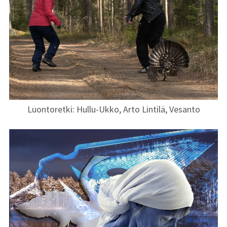
Luontoretki: Hullu-Ukko, Arto Lintilä, Vesanto