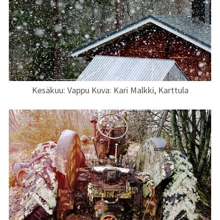
Kesäkuu: Vappu Kuva: Kari Malkki, Karttula