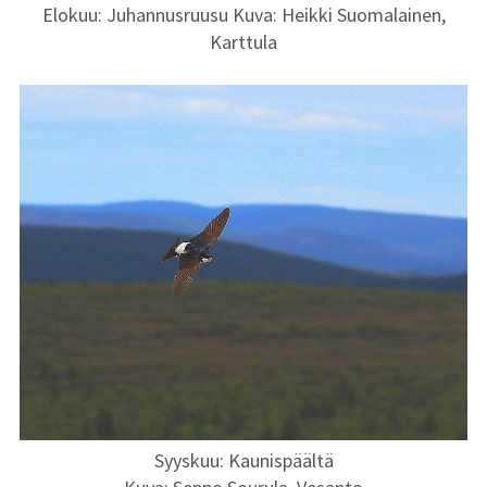
Elokuu: Juhannusruusu Kuva: Heikki Suomalainen,
Karttula
Syyskuu: Kaunispäältä