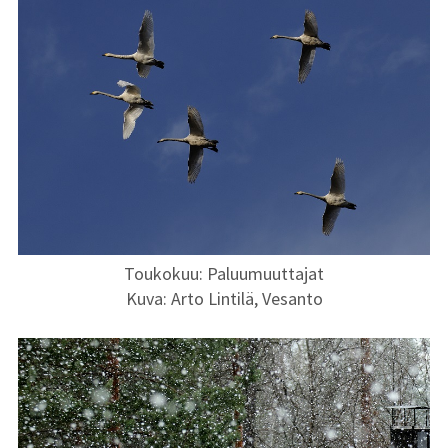
Historiaa
Tulostushinnat
Toukokuu: Paluumuuttajat
Kuva: Arto Lintilä, Vesanto