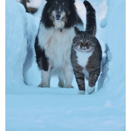
Vuoden 2025
kuvat
Vuoden 2024
kuvat
Vuoden 2023
kuvat
Vuoden 2022
kuvat
Vuoden 2021
kuvat
Vuoden 2020
kuvat