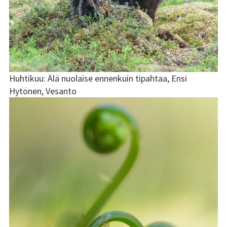
Huhtikuu: Älä nuolaise ennenkuin tipahtaa, Ensi
Hytönen, Vesanto