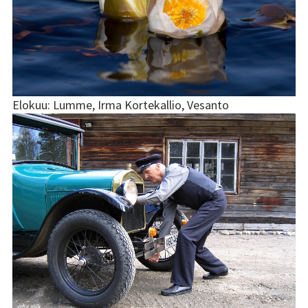
Elokuu: Lumme, Irma Kortekallio, Vesanto