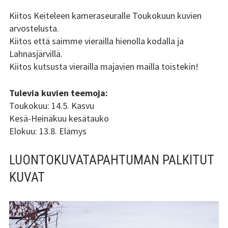
SIVUPALKKI
Kiitos Keiteleen kameraseuralle Toukokuun kuvien
arvostelusta.
Kiitos että saimme vierailla hienolla kodalla ja
Lahnasjärvillä.
Kiitos kutsusta vierailla majavien mailla toistekin!
Tulevia kuvien teemoja:
Toukokuu: 14.5. Kasvu
Kesä-Heinäkuu kesätauko
Elokuu: 13.8. Elämys
LUONTOKUVATAPAHTUMAN PALKITUT
KUVAT