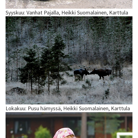
Syyskuu: Vanhat Pajalla, Heikki Suomalainen, Karttula
Lokakuu: Pusu hämyssä, Heikki Suomalainen, Karttula