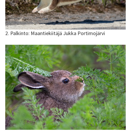
2. Palkinto: Maantiekiitäjä Jukka Portimojärvi