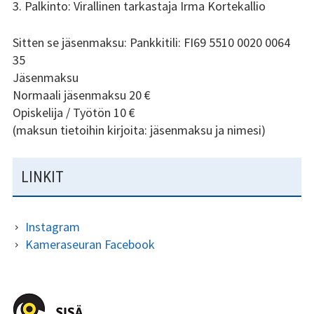
3. Palkinto: Virallinen tarkastaja Irma Kortekallio
Sitten se jäsenmaksu: Pankkitili: FI69 5510 0020 0064
35
Jäsenmaksu
Normaali jäsenmaksu 20 €
Opiskelija / Työtön 10 €
(maksun tietoihin kirjoita: jäsenmaksu ja nimesi)
LINKIT
Instagram
Kameraseuran Facebook
ALAPALKIN