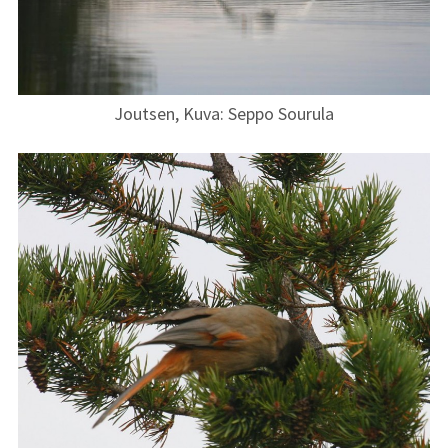
Joutsen, Kuva: Seppo Sourula