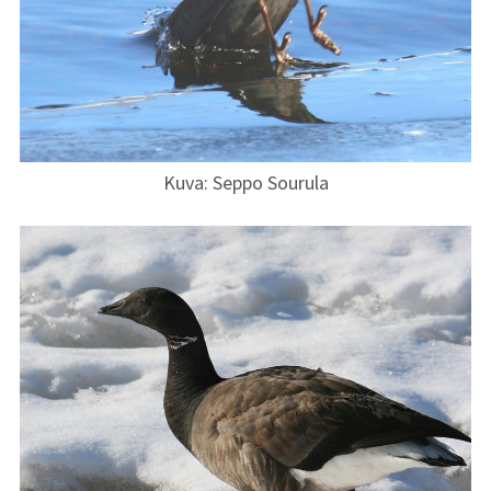
Kuva: Seppo Sourula