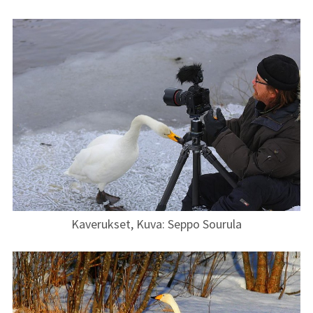
Kaverukset, Kuva: Seppo Sourula