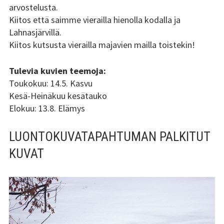
arvostelusta.
Kiitos että saimme vierailla hienolla kodalla ja
Lahnasjärvillä.
Kiitos kutsusta vierailla majavien mailla toistekin!
Tulevia kuvien teemoja:
Toukokuu: 14.5. Kasvu
Kesä-Heinäkuu kesätauko
Elokuu: 13.8. Elämys
LUONTOKUVATAPAHTUMAN PALKITUT
KUVAT