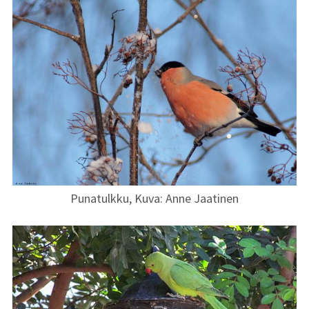
Punatulkku, Kuva: Anne Jaatinen