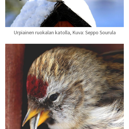
Urpiainen ruokalan katolla, Kuva: Seppo Sourula