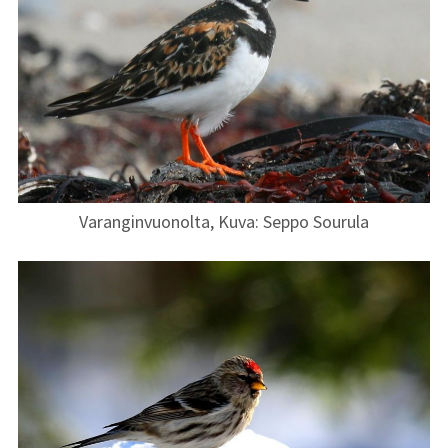
Varanginvuonolta, Kuva: Seppo Sourula