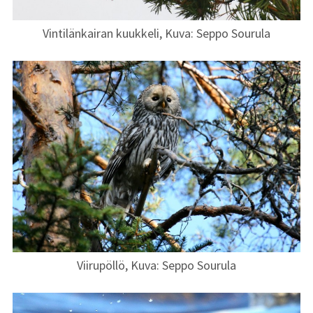
Vintilänkairan kuukkeli, Kuva: Seppo Sourula
Viirupöllö, Kuva: Seppo Sourula