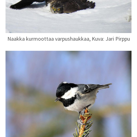
Naakka kurmoottaa varpushaukkaa, Kuva: Jari Pirppu