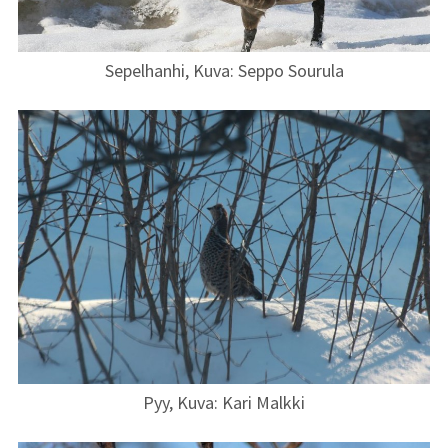
Sepelhanhi, Kuva: Seppo Sourula
Pyy, Kuva: Kari Malkki