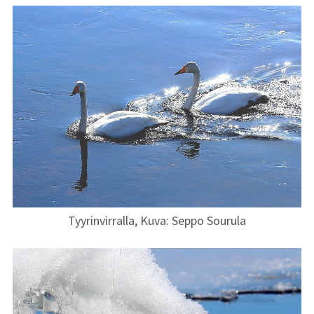
Vuoden 2025
kuvat
Vuoden 2024
kuvat
Vuoden 2023
kuvat
Vuoden 2022
kuvat
Tyyrinvirralla, Kuva: Seppo Sourula
Vuoden 2021
kuvat
Vuoden 2020
kuvat