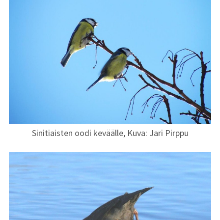
Sinitiaisten oodi keväälle, Kuva: Jari Pirppu