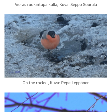
Historiaa
Vieras ruokintapaikalla, Kuva: Seppo Sourula
Tulostushinnat
On the rocks!, Kuva: Pepe Leppänen