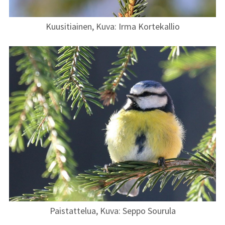
Kuusitiainen, Kuva: Irma Kortekallio
Paistattelua, Kuva: Seppo Sourula