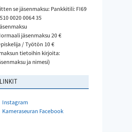
itten se jäsenmaksu: Pankkitili: FI69
510 0020 0064 35
äsenmaksu
ormaali jäsenmaksu 20 €
piskelija / Työtön 10 €
maksun tietoihin kirjoita:
äsenmaksu ja nimesi)
LINKIT
Instagram
Kameraseuran Facebook