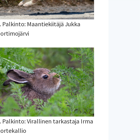
. Palkinto: Maantiekiitäjä Jukka
ortimojärvi
. Palkinto: Virallinen tarkastaja Irma
ortekallio