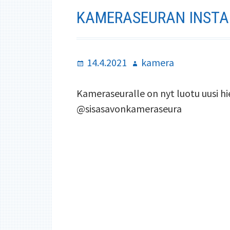
KAMERASEURAN INSTA
Julkaistu
Kirjoittaja
14.4.2021
kamera
Kameraseuralle on nyt luotu uusi hi
@sisasavonkameraseura